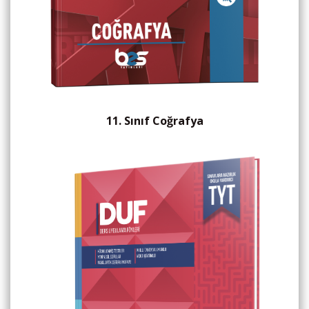
11. Sınıf Coğrafya