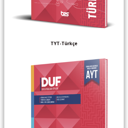
TYT-Türkçe