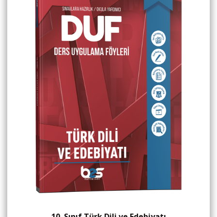
10. Sınıf Türk Dili ve Edebiyatı