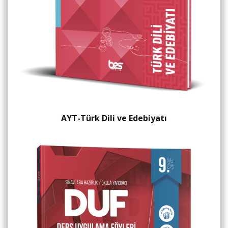
AYT-Türk Dili ve Edebiyatı