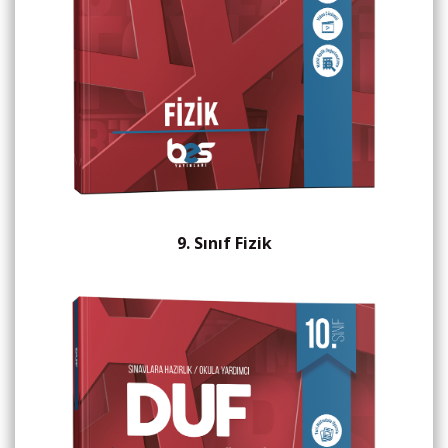
9. Sınıf Fizik